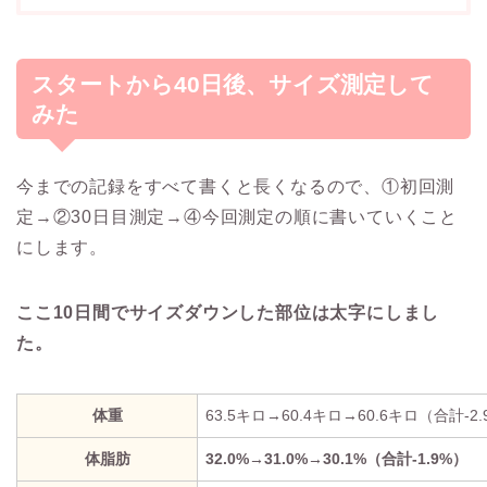
スタートから40日後、サイズ測定して
みた
今までの記録をすべて書くと長くなるので、①初回測
定→②30日目測定→④今回測定の順に書いていくこと
にします。
ここ10日間でサイズダウンした部位は太字にしまし
た。
体重
63.5キロ→60.4キロ→60.6キロ（合計-2
体脂肪
32.0%→31.0%→30.1%（合計-1.9%）