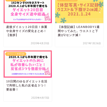
産後ダイエット20日目！体重
【体型記録】LEANBODY1週
や全身サイズの変化まとめ！
間やってみた。ウエストと下
【進捗】
腹が2センチ減！
2020年4月20日
2021年1月26日
ダイエット体型記録
10日間のゆるダイエット生活
で判明した私の反省点３つ！
要改善！
2020年4月13日