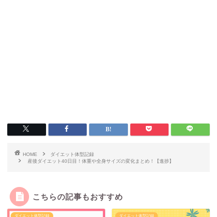
HOME
ダイエット体型記録
産後ダイエット40日目！体重や全身サイズの変化まとめ！【進捗】
こちらの記事もおすすめ
ダイエット体型記録
ダイエット体型記録