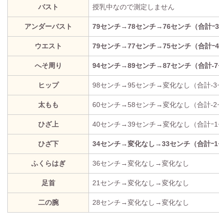
バスト
授乳中なので測定しません
アンダーバスト
79センチ→78センチ→76センチ（合計ｰ
ウエスト
79センチ→77センチ→75センチ（合計ｰ
へそ周り
94センチ→89センチ→87センチ（合計-
ヒップ
98センチ→95センチ→変化なし（合計-
太もも
60センチ→58センチ→変化なし（合計-
ひざ上
40センチ→39センチ→変化なし（合計ｰ
ひざ下
34センチ→変化なし→33センチ（合計ｰ
ふくらはぎ
36センチ→変化なし→変化なし
足首
21センチ→変化なし→変化なし
二の腕
28センチ→変化なし→変化なし