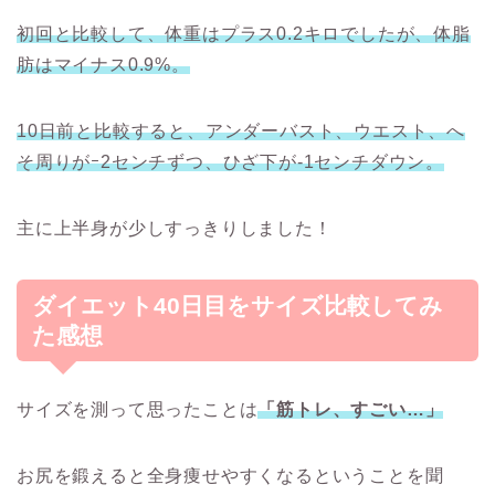
初回と比較して、体重はプラス0.2キロでしたが、体脂
肪はマイナス0.9%。
10日前と比較すると、アンダーバスト、ウエスト、へ
そ周りがｰ2センチずつ、ひざ下が-1センチダウン。
主に上半身が少しすっきりしました！
ダイエット40日目をサイズ比較してみ
た感想
サイズを測って思ったことは
「筋トレ、すごい…」
お尻を鍛えると全身痩せやすくなるということを聞