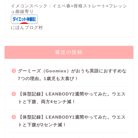
イメコンスペック：イエベ春×骨格ストレート×フレッシ
ュ曲線寄り
にほんブログ村
最近の投稿
グーミーズ（Goomies）がおうち英語におすすめな
7つの理由。1歳児も大喜び！
【体型記録】LEANBODY2週間やってみた。ウエス
トと下腹、両方4センチ減！
【体型記録】LEANBODY1週間やってみた。ウエス
トと下腹が2センチ減！