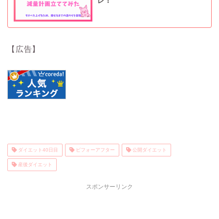
レ！
【広告】
ダイエット40日目
ビフォーアフター
公開ダイエット
産後ダイエット
スポンサーリンク