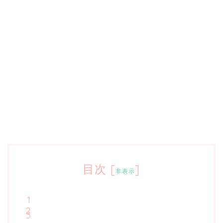
目次
[
]
非表示