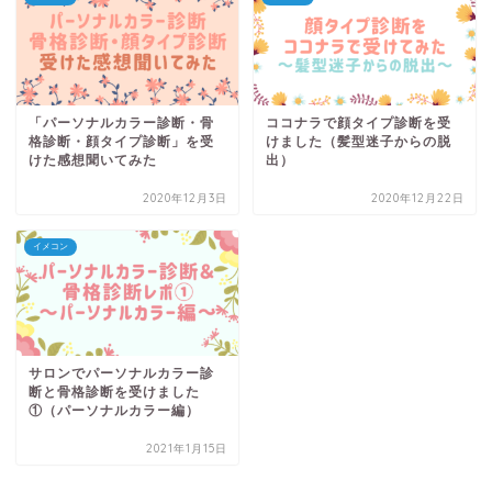
「パーソナルカラー診断・骨
ココナラで顔タイプ診断を受
格診断・顔タイプ診断」を受
けました（髪型迷子からの脱
けた感想聞いてみた
出）
2020年12月3日
2020年12月22日
イメコン
サロンでパーソナルカラー診
断と骨格診断を受けました
①（パーソナルカラー編）
2021年1月15日