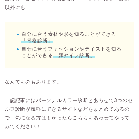
以外にも
自分に合う素材や形を知ることができる
「骨格診断」
自分に合うファッションやテイストを知る
ことができる
「顔タイプ診断」
なんてものもあります。
上記記事にはパーソナルカラー診断とあわせて3つのセ
ルフ診断が気軽にできるサイトなどをまとめてあるの
で、気になる方はよかったらこちらもあわせてやって
みてください！