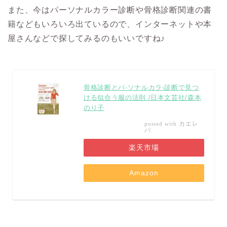
また、今はパーソナルカラー診断や骨格診断関連の書
籍などもいろいろ出ているので、インターネットや本
屋さんなどで探してみるのもいいですね♪
骨格診断とパ-ソナルカラ-診断で見つ
ける似合う服の法則 /日本文芸社/森本
のり子
カエレ
posted with
バ
楽天市場
Amazon