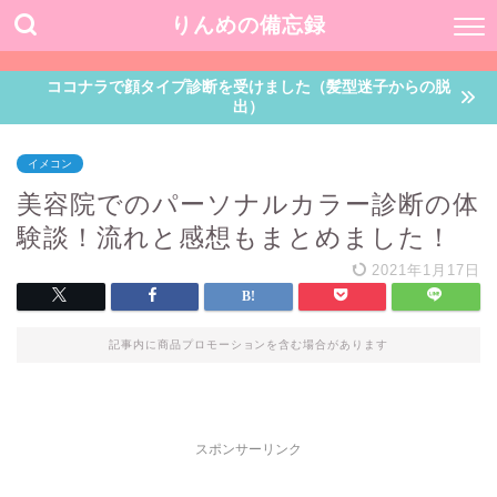
りんめの備忘録
ココナラで顔タイプ診断を受けました（髪型迷子からの脱
出）
イメコン
美容院でのパーソナルカラー診断の体
験談！流れと感想もまとめました！
2021年1月17日
記事内に商品プロモーションを含む場合があります
スポンサーリンク