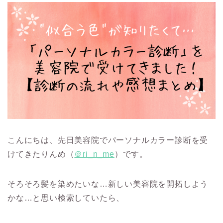
こんにちは、先日美容院でパーソナルカラー診断を受
けてきたりんめ（
＠ri_n_me
）です。
そろそろ髪を染めたいな…新しい美容院を開拓しよう
かな…と思い検索していたら、