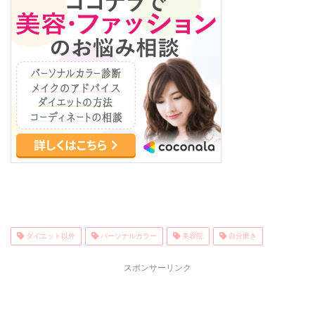
ダイエット以外
パーソナルカラー
美容院
自分磨き
スポンサーリンク