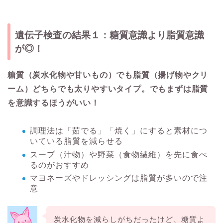
遺伝子検査の結果１：糖質意識より脂質意識
が◎！
糖質（炭水化物や甘いもの）でも脂質（揚げ物やクリ
ーム）どちらでも太りやすいタイプ。でもまずは脂質
を意識するほうがいい！
調理法は「茹でる」「焼く」にすると素材につ
いている脂質を減らせる
スープ（汁物）や野菜（食物繊維）を先に食べ
るのがおすすめ
マヨネーズやドレッシングは脂質が多いので注
意
炭水化物を減らしがちだったけど、糖質よ