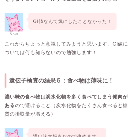
GI値なんて気にしたことなかった！
りんめ
これからちょっと意識してみようと思います。GI値に
ついては何も知らないので勉強します！
遺伝子検査の結果５：食べ物は薄味に！
濃い味の食べ物は炭水化物を多く食べてしまう傾向が
ある
ので避けること（炭水化物をたくさん食べると糖
質の摂取量が増える）
濃い味大好きなので改めます…