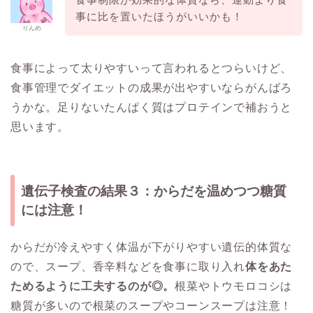
事に比を置いたほうがいいかも！
りんめ
食事によって太りやすいって言われるとつらいけど、
食事管理でダイエットの成果が出やすいならがんばろ
うかな。足りないたんぱく質はプロテインで補おうと
思います。
遺伝子検査の結果３：からだを温めつつ糖質
には注意！
からだが冷えやすく体温が下がりやすい遺伝的体質な
ので、スープ、香辛料などを食事に取り入れ
体をあた
ためるように工夫するのが◎。
根菜やトウモロコシは
糖質が多いので根菜のスープやコーンスープは注意！