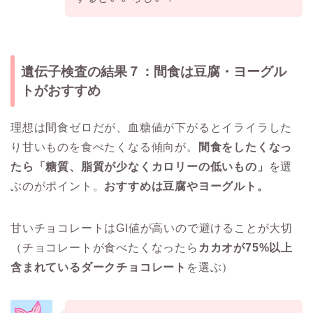
遺伝子検査の結果７：間食は豆腐・ヨーグル
トがおすすめ
理想は間食ゼロだが、血糖値が下がるとイライラした
り甘いものを食べたくなる傾向が。
間食をしたくなっ
たら「糖質、脂質が少なくカロリーの低いもの」
を選
ぶのがポイント。
おすすめは豆腐やヨーグルト。
甘いチョコレートはGI値が高いので避けることが大切
（チョコレートが食べたくなったら
カカオが75%以上
含まれているダークチョコレート
を選ぶ）