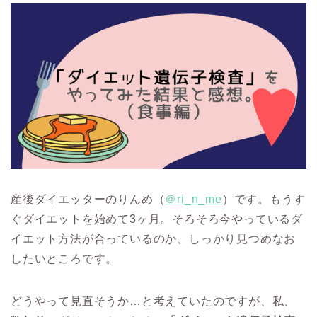
産後ダイエッターのりんめ（
＠ri_n_me
）です。もうす
ぐダイエットを始めて3ヶ月。そろそろ今やっているダ
イエット方法が合っているのか、しっかり見つめなお
したいところです。
どうやって見直そうか…と考えていたのですが、私、