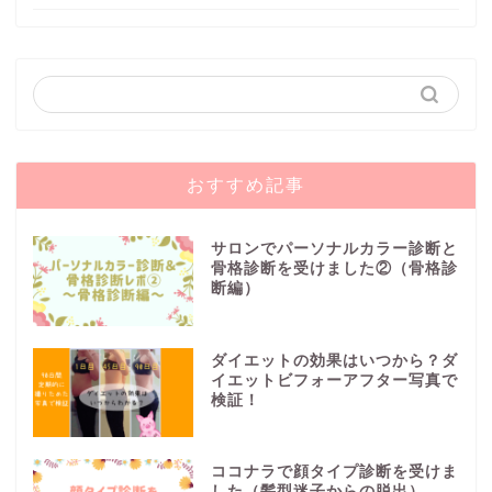
おすすめ記事
サロンでパーソナルカラー診断と
骨格診断を受けました②（骨格診
断編）
ダイエットの効果はいつから？ダ
イエットビフォーアフター写真で
検証！
ココナラで顔タイプ診断を受けま
した（髪型迷子からの脱出）