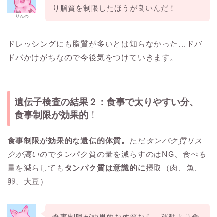
り脂質を制限したほうが良いんだ！
りんめ
ドレッシングにも脂質が多いとは知らなかった…ドバ
ドバかけがちなので今後気をつけていきます。
遺伝子検査の結果２：食事で太りやすい分、
食事制限が効果的！
食事制限が効果的な遺伝的体質。
ただ
タンパク質リス
クが高い
のでタンパク質の量を減らすのはNG、食べる
量を減らしても
タンパク質は意識的に
摂取（肉、魚、
卵、大豆）
食事制限が効果的な体質なら、運動より食