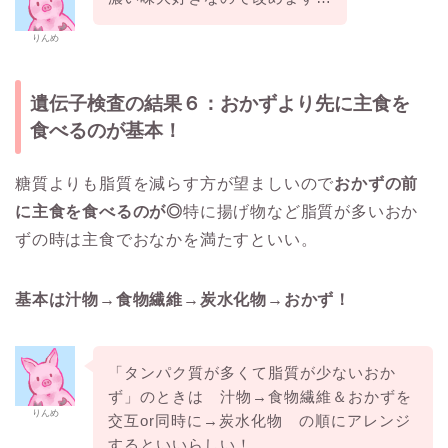
りんめ
遺伝子検査の結果６：おかずより先に主食を
食べるのが基本！
糖質よりも脂質を減らす方が望ましいので
おかずの前
に主食を食べるのが◎
特に揚げ物など脂質が多いおか
ずの時は主食でおなかを満たすといい。
基本は汁物→食物繊維→炭水化物→おかず！
「タンパク質が多くて脂質が少ないおか
ず」のときは 汁物→食物繊維＆おかずを
りんめ
交互or同時に→炭水化物 の順にアレンジ
するといいらしい！