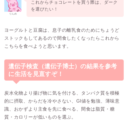
これからチョコレートを買う際は、ダーク
を選びたい！
りんめ
ヨーグルトと豆腐は、息子の離乳食のためにちょうど
ストックもしてあるので間食したくなったらこれから
こちらを食べようと思います。
遺伝子検査（遺伝子博士）の結果を参考
に生活を見直すぞ！
炭水化物より揚げ物に気を付ける、タンパク質を積極
的に摂取、からだを冷やさない、GI値を勉強、薄味意
識、おかずより主食を先に食べる、間食は脂質・糖
質・カロリーが低いものを選ぶ。