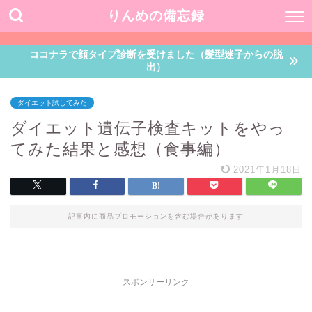
りんめの備忘録
ココナラで顔タイプ診断を受けました（髪型迷子からの脱
出）
ダイエット試してみた
ダイエット遺伝子検査キットをやっ
てみた結果と感想（食事編）
2021年1月18日
記事内に商品プロモーションを含む場合があります
スポンサーリンク