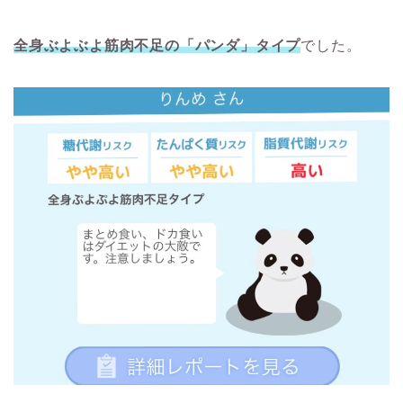
全身ぶよぶよ筋肉不足の「パンダ」タイプ
でした。