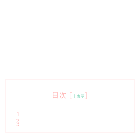
目次
[
]
非表示