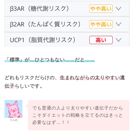
「標準」が…ひとつもない……だと……
どれもリスクだらけの、
生まれながらの太りやすい遺
伝子
らしいです。
でも普通の人より太りやすい遺伝子だから
こそダイエットの戦略を立てるのはきっと
りんめ
必要なはず…！！