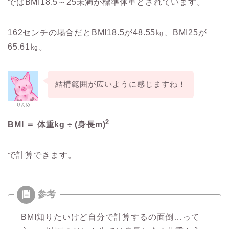
ではBMI18.5～25未満が標準体重とされています。
162センチの場合だとBMI18.5が48.55㎏、BMI25が
65.61㎏。
結構範囲が広いように感じますね！
りんめ
2
BMI ＝ 体重kg ÷ (身長m)
で計算できます。
BMI知りたいけど自分で計算するの面倒…って