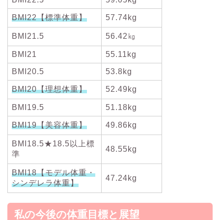
BMI22【標準体重】
57.74kg
BMI21.5
56.42㎏
BMI21
55.11kg
BMI20.5
53.8kg
BMI20【理想体重】
52.49kg
BMI19.5
51.18kg
BMI19【美容体重】
49.86kg
BMI18.5★18.5以上標
48.55kg
準
BMI18【モデル体重・
47.24kg
シンデレラ体重】
私の今後の体重目標と展望