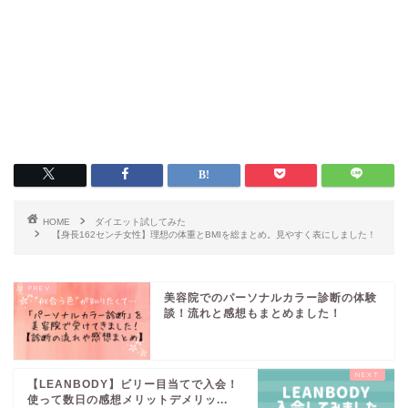
HOME
ダイエット試してみた
【身長162センチ女性】理想の体重とBMIを総まとめ。見やすく表にしました！
美容院でのパーソナルカラー診断の体験
談！流れと感想もまとめました！
【LEANBODY】ビリー目当てで入会！
使って数日の感想メリットデメリッ...