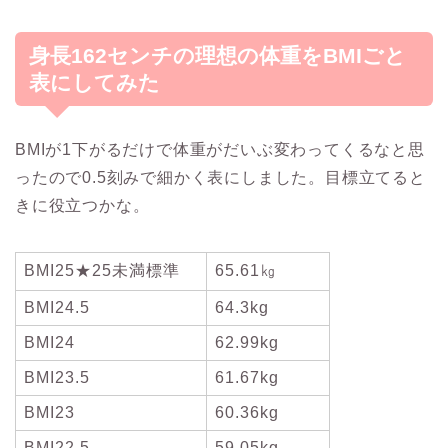
身長162センチの理想の体重をBMIごと
表にしてみた
BMIが1下がるだけで体重がだいぶ変わってくるなと思
ったので0.5刻みで細かく表にしました。目標立てると
きに役立つかな。
BMI25★25未満標準
65.61㎏
BMI24.5
64.3kg
BMI24
62.99kg
BMI23.5
61.67kg
BMI23
60.36kg
BMI22.5
59.05kg