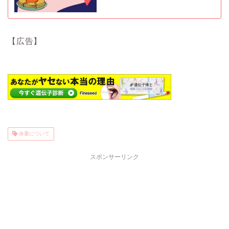
【広告】
体重について
スポンサーリンク