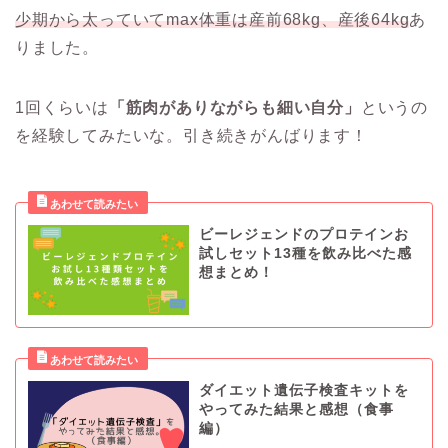
少期から太っていてmax体重は産前68kg、産後64kg
あ
りました。
1回くらいは
「筋肉がありながらも細い自分」
というの
を経験してみたいな。引き続きがんばります！
ビーレジェンドのプロテインお
試しセット13種を飲み比べた感
想まとめ！
ダイエット遺伝子検査キットを
やってみた結果と感想（食事
編）