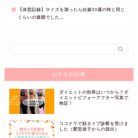
【体型記録】サイズを測ったら妊娠33週の時と同じ
くらいの腹囲でした…
おすすめ記事
ダイエットの効果はいつから？ダ
イエットビフォーアフター写真で
検証！
ココナラで顔タイプ診断を受けま
した（髪型迷子からの脱出）