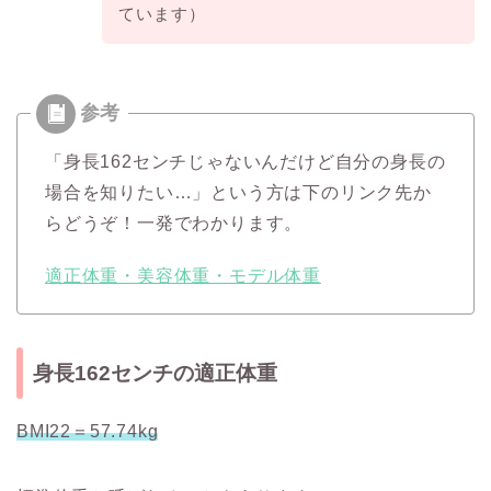
ています）
「身長162センチじゃないんだけど自分の身長の
場合を知りたい…」という方は下のリンク先か
らどうぞ！一発でわかります。
適正体重・美容体重・モデル体重
身長162センチの適正体重
BMI22＝57.74kg