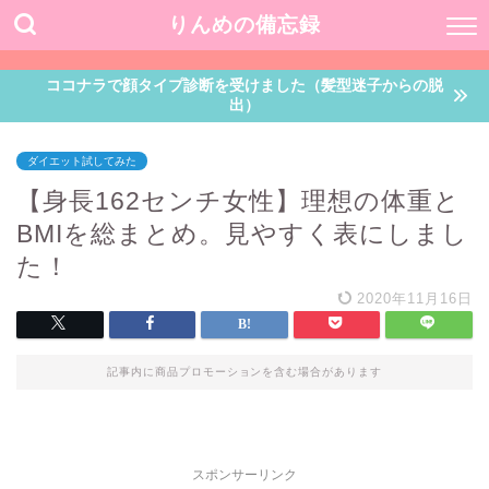
りんめの備忘録
ココナラで顔タイプ診断を受けました（髪型迷子からの脱
出）
ダイエット試してみた
【身長162センチ女性】理想の体重と
BMIを総まとめ。見やすく表にしまし
た！
2020年11月16日
記事内に商品プロモーションを含む場合があります
スポンサーリンク