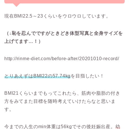
現在BMI22.5～23くらいをウロウロしています。
（↓恥を忍んでですがときどき体型写真と全身サイズを
上げてます…！）
http://rinme-diet.com/before-after/20201010-record/
とりあえずはBMI22の57.74kg
を目指したい！
BMI21くらいまでもってこれたら、筋肉や脂肪の付き
方をみてまた目標を随時考えていけたらなと思いま
す。
今までの人生のmin体重は56kgでその後妊娠出産。
幼