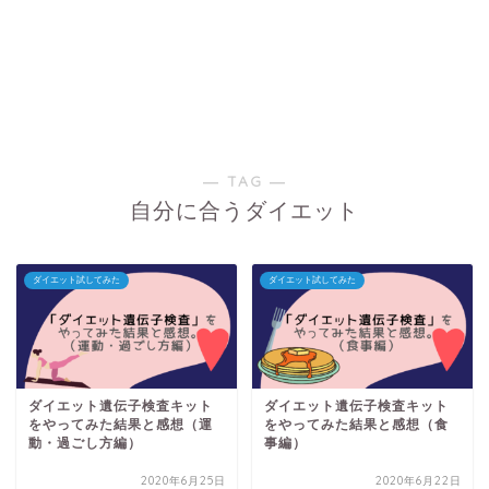
― TAG ―
自分に合うダイエット
ダイエット試してみた
ダイエット試してみた
ダイエット遺伝子検査キット
ダイエット遺伝子検査キット
をやってみた結果と感想（運
をやってみた結果と感想（食
動・過ごし方編）
事編）
2020年6月25日
2020年6月22日