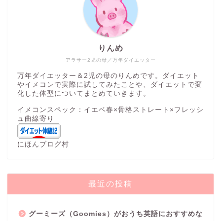
りんめ
アラサー2児の母／万年ダイエッター
万年ダイエッター＆2児の母のりんめです。ダイエット
やイメコンで実際に試してみたことや、ダイエットで変
化した体型についてまとめていきます。
イメコンスペック：イエベ春×骨格ストレート×フレッシ
ュ曲線寄り
にほんブログ村
最近の投稿
グーミーズ（Goomies）がおうち英語におすすめな