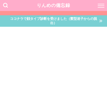
りんめの備忘録
ココナラで顔タイプ診断を受けました（髪型迷子からの脱
出）