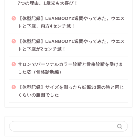
7つの理由。1歳児も大喜び！
【体型記録】LEANBODY2週間やってみた。ウエス
トと下腹、両方4センチ減！
【体型記録】LEANBODY1週間やってみた。ウエス
トと下腹が2センチ減！
サロンでパーソナルカラー診断と骨格診断を受けま
した②（骨格診断編）
【体型記録】サイズを測ったら妊娠33週の時と同じ
くらいの腹囲でした…