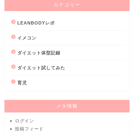
カテゴリー
LEANBODYレポ
イメコン
ダイエット体型記録
ダイエット試してみた
育児
メタ情報
ログイン
投稿フィード