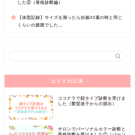
した②（骨格診断編）
【体型記録】サイズを測ったら妊娠33週の時と同じ
くらいの腹囲でした…
おすすめ記事
ココナラで顔タイプ診断を受けま
した（髪型迷子からの脱出）
サロンでパーソナルカラー診断と
骨格診断を受けました①（パーソ