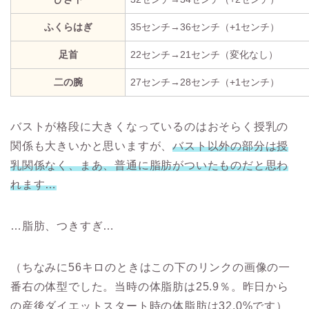
ふくらはぎ
35センチ→36センチ（+1センチ）
足首
22センチ→21センチ（変化なし）
二の腕
27センチ→28センチ（+1センチ）
バストが格段に大きくなっているのはおそらく授乳の
関係も大きいかと思いますが、
バスト以外の部分は授
乳関係なく、まあ、普通に脂肪がついたものだと思わ
れます…
…脂肪、つきすぎ…
（ちなみに56キロのときはこの下のリンクの画像の一
番右の体型でした。当時の体脂肪は25.9％。昨日から
の産後ダイエットスタート時の体脂肪は32.0%です）