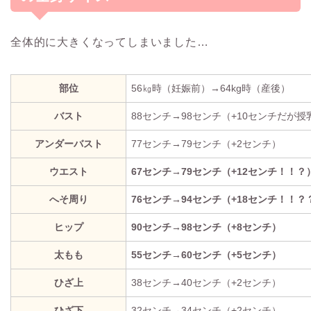
全体的に大きくなってしまいました…
部位
56㎏時（妊娠前）→64kg時（産後）
バスト
88センチ→98センチ（+10センチだが授
アンダーバスト
77センチ→79センチ（+2センチ）
ウエスト
67センチ→79センチ（+12センチ！！？
へそ周り
76センチ→94センチ（+18センチ！！？
ヒップ
90センチ→98センチ（+8センチ）
太もも
55センチ→60センチ（+5センチ）
ひざ上
38センチ→40センチ（+2センチ）
ひざ下
32センチ→34センチ（+2センチ）