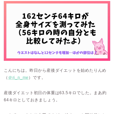
こんにちは。昨日から産後ダイエットを始めたりんめ
（
＠ri_n_me
）です。
産後ダイエット初日の体重は63.5キロでした。まあ約
64キロとしておきましょう。