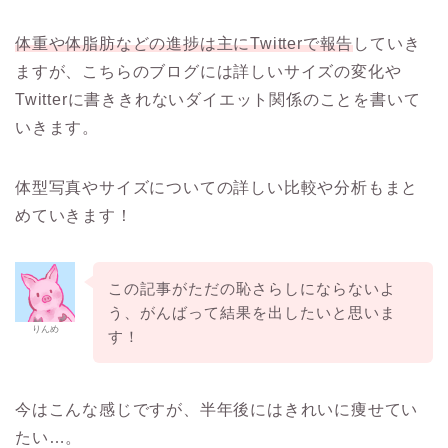
体重や体脂肪などの進捗は主にTwitterで報告
していき
ますが、こちらのブログには詳しいサイズの変化や
Twitterに書ききれないダイエット関係のことを書いて
いきます。
体型写真やサイズについての詳しい比較や分析もまと
めていきます！
この記事がただの恥さらしにならないよ
う、がんばって結果を出したいと思いま
りんめ
す！
今はこんな感じですが、半年後にはきれいに痩せてい
たい…。