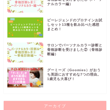
ナルカラー編）
ビーレジェンドのプロテインお試
しセット13種を飲み比べた感想
まとめ！
サロンでパーソナルカラー診断と
骨格診断を受けました②（骨格診
断編）
グーミーズ（Goomies）がおう
ち英語におすすめな7つの理由。
1歳児も大喜び！
アーカイブ