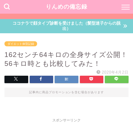
りんめの備忘録
ココナラで顔タイプ診断を受けました（髪型迷子からの脱
出）
ダイエット体型記録
162センチ64キロの全身サイズ公開！
56キロ時とも比較してみた！
2020年4月2日
記事内に商品プロモーションを含む場合があります
スポンサーリンク