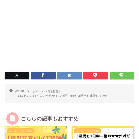
HOME
ダイエット体型記録
162センチ64キロの全身サイズ公開！56キロ時とも比較してみた！
こちらの記事もおすすめ
ダイエット体型記録
ダイエット体型記録