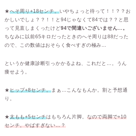
★
へそ周り+18センチ。
いやちょっと待って！！？？お
かしいでしょ？？！！と94じゃなくて84では？？と思
って見直しまくったけど
94で間違いございません…。
ちなみに以前65キロだったときのへそ周りは88だった
ので、この数値はおそらく食べすぎの極み…
というか健康診断引っかかるよね、これだと…。うん
痩せよう。
★
ヒップ+8センチ。
まぁ…こんなもんか。割と予想通
り。
★
太もも+5センチ
はもちろん片脚。
なので両脚で+10
センチ。やばすぎない…？